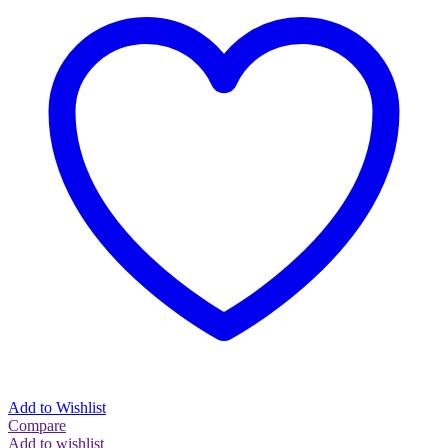
Add to Wishlist
Compare
Add to wishlist