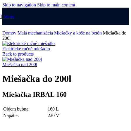
Skip to navigation
Skip to main content
Menu
Domov
Malá mechanizácia
Miešačky a koše na betón
Miešačka do
200l
Elektrické ručné miešadlo
Back to products
Miešačka nad 200l
Miešačka do 200l
Miešačka IRBAL 160
Objem bubna:
160 L
Napätie:
230 V