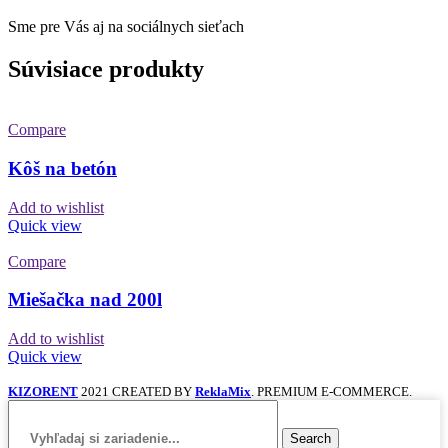
Sme pre Vás aj na sociálnych sieťach
Súvisiace produkty
Compare
Kôš na betón
Add to wishlist
Quick view
Compare
Miešačka nad 200l
Add to wishlist
Quick view
KIZORENT
2021 CREATED BY
ReklaMix
. PREMIUM E-COMMERCE.
Search