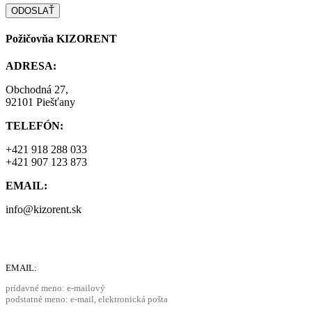
Požičovňa KIZORENT
ADRESA:
Obchodná 27,
92101 Piešťany
TELEFÓN:
+421 918 288 033
+421 907 123 873
EMAIL:
info@kizorent.sk
EMAIL:
prídavné meno: e-mailový
podstatné meno: e-mail, elektronická pošta