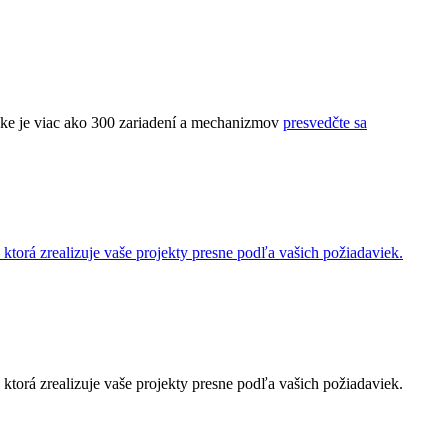
ke je viac ako 300 zariadení a mechanizmov
presvedčte sa
orá zrealizuje vaše projekty presne podľa vašich požiadaviek.
orá zrealizuje vaše projekty presne podľa vašich požiadaviek.