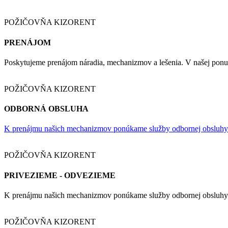
POŽIČOVŇA KIZORENT
PRENÁJOM
Poskytujeme prenájom náradia, mechanizmov a lešenia. V našej ponu
POŽIČOVŇA KIZORENT
ODBORNÁ OBSLUHA
K prenájmu našich mechanizmov ponúkame služby odbornej obsluhy kt
POŽIČOVŇA KIZORENT
PRIVEZIEME - ODVEZIEME
K prenájmu našich mechanizmov ponúkame služby odbornej obsluhy kt
POŽIČOVŇA KIZORENT