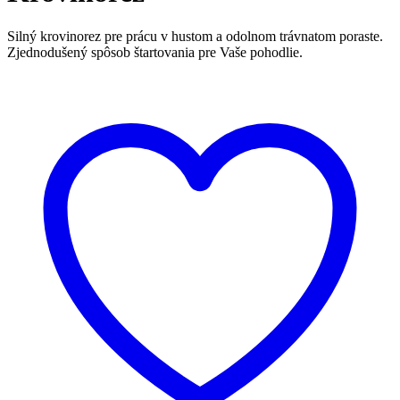
Silný krovinorez pre prácu v hustom a odolnom trávnatom poraste.
Zjednodušený spôsob štartovania pre Vaše pohodlie.