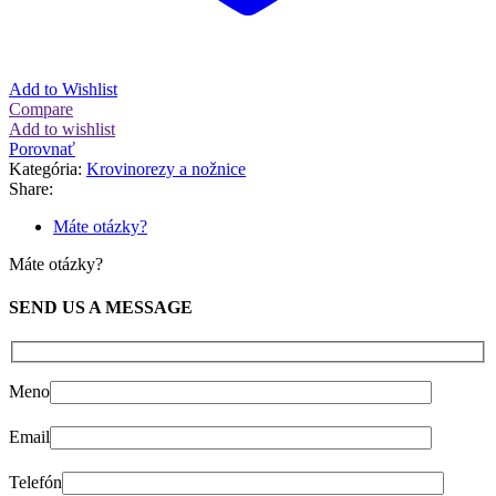
Add to Wishlist
Compare
Add to wishlist
Porovnať
Kategória:
Krovinorezy a nožnice
Share:
Máte otázky?
Máte otázky?
SEND US A MESSAGE
Meno
Email
Telefón