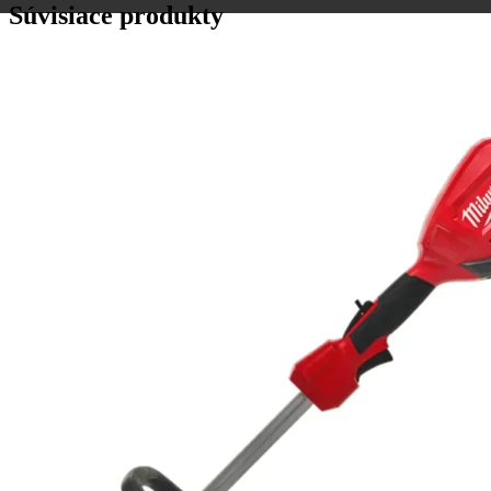
Súvisiace produkty