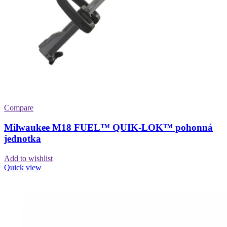
Compare
Milwaukee M18 FUEL™ QUIK-LOK™ pohonná
jednotka
Add to wishlist
Quick view