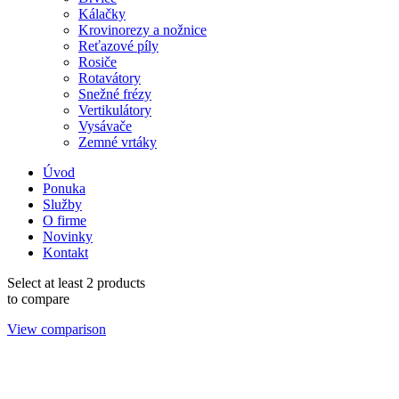
Kálačky
Krovinorezy a nožnice
Reťazové píly
Rosiče
Rotavátory
Snežné frézy
Vertikulátory
Vysávače
Zemné vrtáky
Úvod
Ponuka
Služby
O firme
Novinky
Kontakt
Select at least 2 products
to compare
View comparison