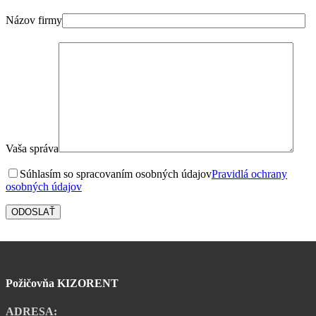
Názov firmy
Vaša správa
Súhlasím so spracovaním osobných údajov
Pravidlá ochrany
osobných údajov
Požičovňa KIZORENT
ADRESA: