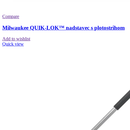
Compare
Milwaukee QUIK-LOK™ nadstavec s plotostrihom
Add to wishlist
Quick view