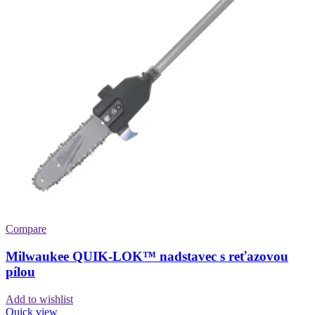
Compare
Milwaukee QUIK-LOK™ nadstavec s reťazovou
pílou
Add to wishlist
Quick view