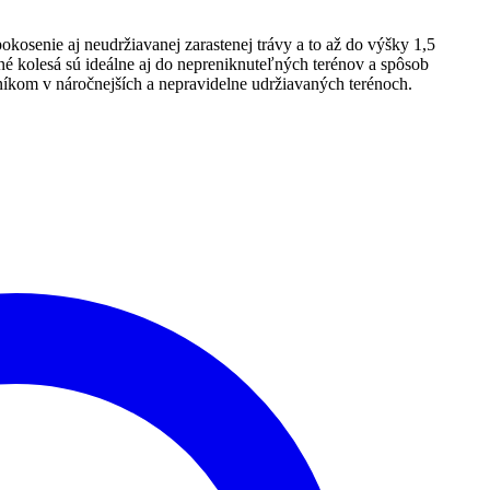
kosenie aj neudržiavanej zarastenej trávy a to až do výšky 1,5
é kolesá sú ideálne aj do nepreniknuteľných terénov a spôsob
kom v náročnejších a nepravidelne udržiavaných terénoch.