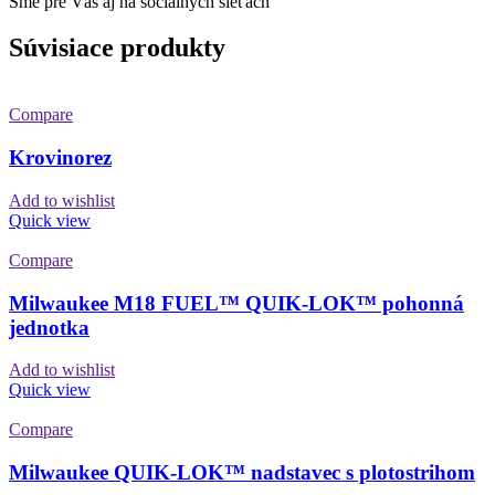
Sme pre Vás aj na sociálnych sieťach
Súvisiace produkty
Compare
Krovinorez
Add to wishlist
Quick view
Compare
Milwaukee M18 FUEL™ QUIK-LOK™ pohonná
jednotka
Add to wishlist
Quick view
Compare
Milwaukee QUIK-LOK™ nadstavec s plotostrihom