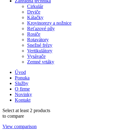
Záhradná technika
Cirkulár
Drviče
Kálačky
Krovinorezy a nožnice
Reťazové píly
Rosiče
Rotavátory
Snežné frézy
Vertikulátory
Vysávače
Zemné vrtáky
Úvod
Ponuka
Služby
O firme
Novinky
Kontakt
Select at least 2 products
to compare
View comparison