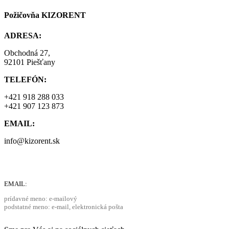
Požičovňa KIZORENT
ADRESA:
Obchodná 27,
92101 Piešťany
TELEFÓN:
+421 918 288 033
+421 907 123 873
EMAIL:
info@kizorent.sk
EMAIL:
prídavné meno: e-mailový
podstatné meno: e-mail, elektronická pošta