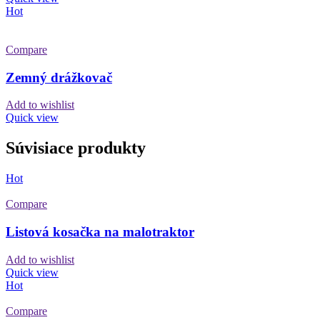
Hot
Compare
Zemný drážkovač
Add to wishlist
Quick view
Súvisiace produkty
Hot
Compare
Listová kosačka na malotraktor
Add to wishlist
Quick view
Hot
Compare