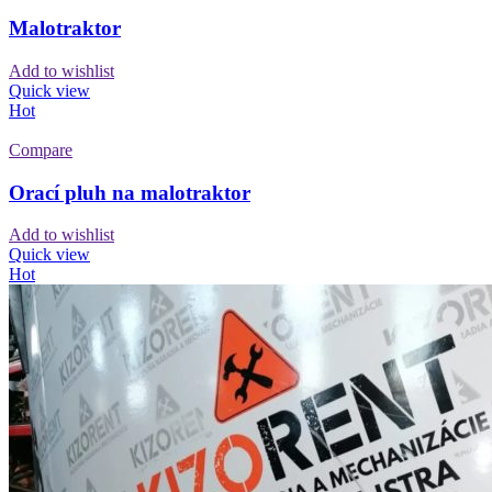
Malotraktor
Add to wishlist
Quick view
Hot
Compare
Orací pluh na malotraktor
Add to wishlist
Quick view
Hot