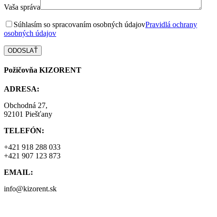
Vaša správa
Súhlasím so spracovaním osobných údajov
Pravidlá ochrany
osobných údajov
Požičovňa KIZORENT
ADRESA:
Obchodná 27,
92101 Piešťany
TELEFÓN:
+421 918 288 033
+421 907 123 873
EMAIL:
info@kizorent.sk