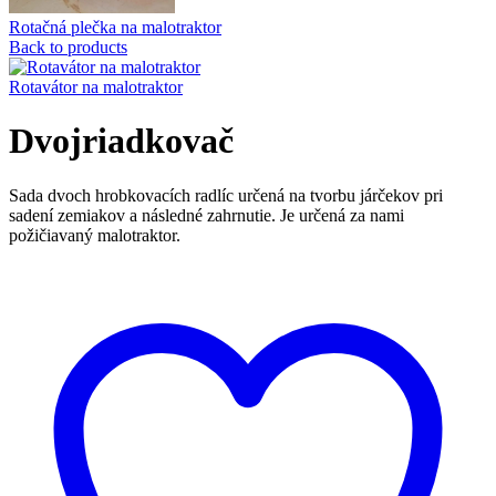
Rotačná plečka na malotraktor
Back to products
Rotavátor na malotraktor
Dvojriadkovač
Sada dvoch hrobkovacích radlíc určená na tvorbu járčekov pri
sadení zemiakov a následné zahrnutie. Je určená za nami
požičiavaný malotraktor.