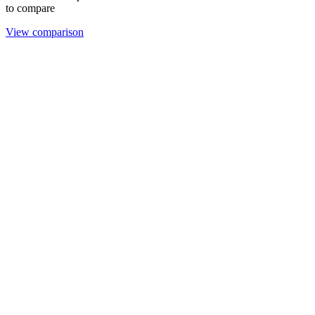
to compare
View comparison