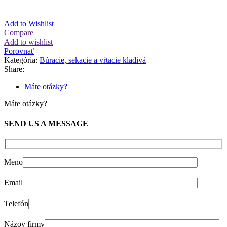
Add to Wishlist
Compare
Add to wishlist
Porovnať
Kategória:
Búracie, sekacie a vŕtacie kladivá
Share:
Máte otázky?
Máte otázky?
SEND US A MESSAGE
Meno
Email
Telefón
Názov firmy