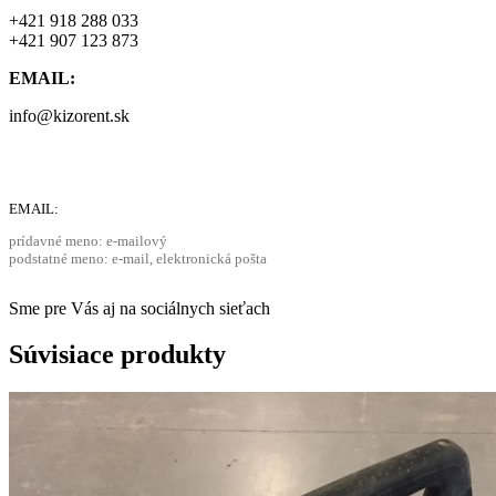
+421 918 288 033
+421 907 123 873
EMAIL:
info@kizorent.sk
EMAIL:
prídavné meno: e-mailový
podstatné meno: e-mail, elektronická pošta
Sme pre Vás aj na sociálnych sieťach
Súvisiace produkty