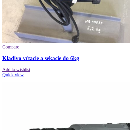
Compare
Kladivo vŕtacie a sekacie do 6kg
Add to wishlist
Quick view