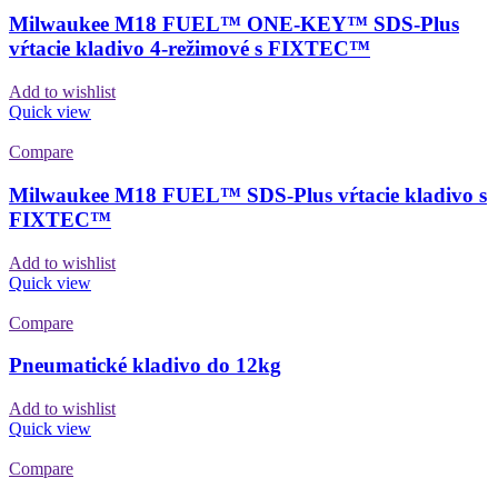
Milwaukee M18 FUEL™ ONE-KEY™ SDS-Plus
vŕtacie kladivo 4-režimové s FIXTEC™
Add to wishlist
Quick view
Compare
Milwaukee M18 FUEL™ SDS-Plus vŕtacie kladivo s
FIXTEC™
Add to wishlist
Quick view
Compare
Pneumatické kladivo do 12kg
Add to wishlist
Quick view
Compare