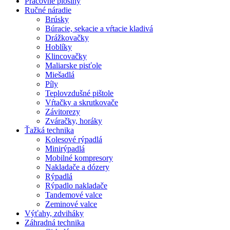
Pracovné plošiny
Ručné náradie
Brúsky
Búracie, sekacie a vŕtacie kladivá
Drážkovačky
Hoblíky
Klincovačky
Maliarske pisťole
Miešadlá
Píly
Teplovzdušné pištole
Vŕtačky a skrutkovače
Závitorezy
Zváračky, horáky
Ťažká technika
Kolesové rýpadlá
Minirýpadlá
Mobilné kompresory
Nakladače a dózery
Rýpadlá
Rýpadlo nakladače
Tandemové valce
Zeminové valce
Výťahy, zdviháky
Záhradná technika