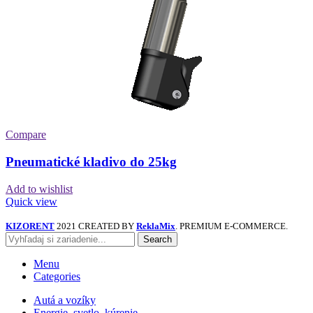
Compare
Pneumatické kladivo do 25kg
Add to wishlist
Quick view
KIZORENT
2021 CREATED BY
ReklaMix
. PREMIUM E-COMMERCE.
Search
Menu
Categories
Autá a vozíky
Energie, svetlo, kúrenie