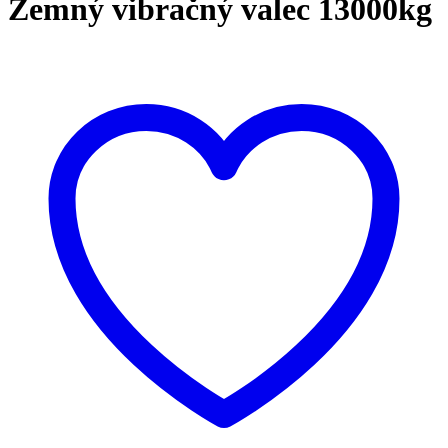
Zemný vibračný valec 13000kg