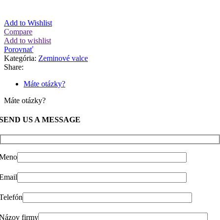
Add to Wishlist
Compare
Add to wishlist
Porovnať
Kategória:
Zeminové valce
Share:
Máte otázky?
Máte otázky?
SEND US A MESSAGE
Meno
Email
Telefón
Názov firmy