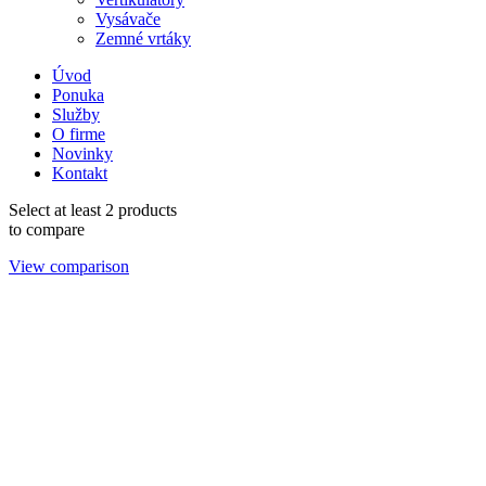
Vysávače
Zemné vrtáky
Úvod
Ponuka
Služby
O firme
Novinky
Kontakt
Select at least 2 products
to compare
View comparison