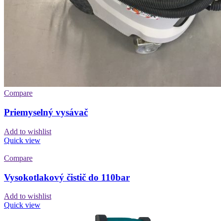
Compare
Priemyselný vysávač
Add to wishlist
Quick view
Compare
Vysokotlakový čistič do 110bar
Add to wishlist
Quick view