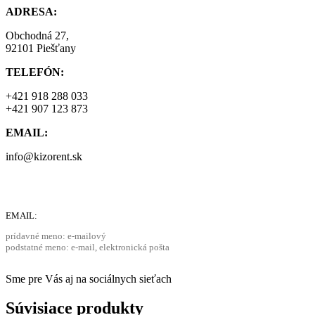
ADRESA:
Obchodná 27,
92101 Piešťany
TELEFÓN:
+421 918 288 033
+421 907 123 873
EMAIL:
info@kizorent.sk
EMAIL:
prídavné meno: e-mailový
podstatné meno: e-mail, elektronická pošta
Sme pre Vás aj na sociálnych sieťach
Súvisiace produkty