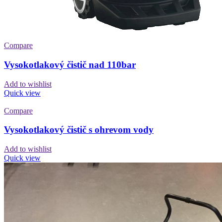
Compare
Vysokotlakový čistič nad 110bar
Add to wishlist
Quick view
Compare
Vysokotlakový čistič s ohrevom vody
Add to wishlist
Quick view