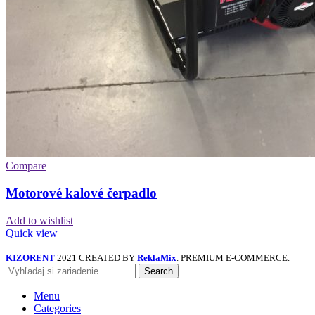
Compare
Motorové kalové čerpadlo
Add to wishlist
Quick view
KIZORENT
2021 CREATED BY
ReklaMix
. PREMIUM E-COMMERCE.
Search
Menu
Categories