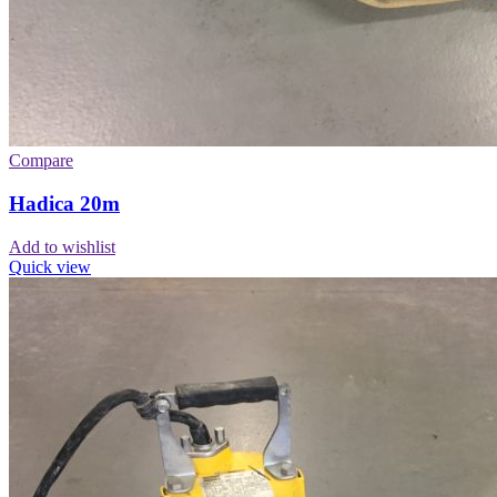
Compare
Hadica 20m
Add to wishlist
Quick view