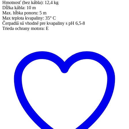
Hmotnosť (bez kábla): 12,4 kg
Dĺžka kábla: 10 m
Max. hĺbka ponoru: 5 m
Max teplota kvapaliny: 35° C
Čerpadlá sú vhodné pre kvapaliny s pH 6,5-8
Trieda ochrany motora: E