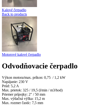
Kalové čerpadlo
Back to products
Motorové kalové čerpadlo
Odvodňovacie čerpadlo
Výkon motora/max. príkon: 0,75 / 1,2 kW
Napájanie: 230 V
Prúd: 5,2 A
Max. prietok: 325 / 19,5 (l/min / m3/hod)
Priemer prípojky: 2″ / 50 mm
Max. výtlačná výška: 15,2 m
Max. rozmer častíc: 7,5 mm