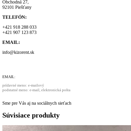
Obchodná 27,
92101 Piešťany
TELEFÓN:
+421 918 288 033
+421 907 123 873
EMAIL:
info@kizorent.sk
EMAIL:
prídavné meno: e-mailový
podstatné meno: e-mail, elektronická pošta
Sme pre Vás aj na sociálnych sieťach
Súvisiace produkty