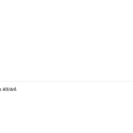
 40l/deň