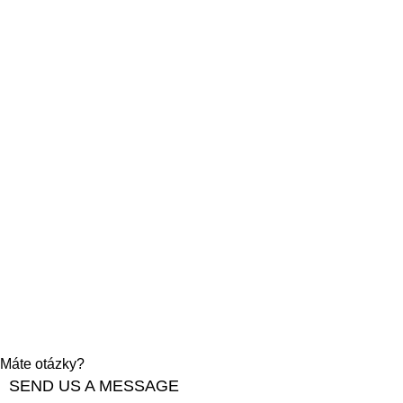
Máte otázky?
SEND US A MESSAGE