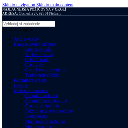
Skip to navigation
Skip to main content
NAJLACNEJŠIA POŽIČOVŇA V OKOLÍ
ADRESA:
Obchodná 27, 921 01 Piešťany
Vyber z kategórii
Autá a vozíky
Energie, svetlo, kúrenie
Elektrocentrály
Nádrže a sanita
Odvlhčovače
Ohrievače
Osvetľovacia technika
Tankovacie nádrže
Kontajnery a ploty
Lešenie
Malá mechanizácia
Čerpadlá na betón
Čerpadlá na vodu a kal
Čistiace zariadenia
Frézy a brúsky na podlahy
Kompresory
Manipulačná technika
Meracie prístroje