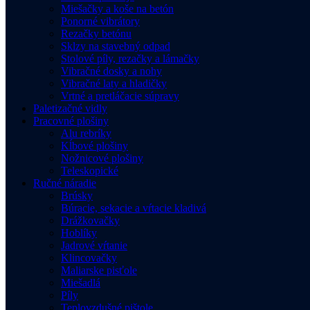
Miešačky a koše na betón
Ponorné vibrátory
Rezačky betónu
Sklzy na stavebný odpad
Stolové píly, rezačky a lámačky
Vibračné dosky a nohy
Vibračné laty a hladičky
Vrtné a pretláčacie súpravy
Paletizačné vidly
Pracovné plošiny
Alu rebríky
Kĺbové plošiny
Nožnicové plošiny
Teleskopické
Ručné náradie
Brúsky
Búracie, sekacie a vŕtacie kladivá
Drážkovačky
Hoblíky
Jadrové vŕtanie
Klincovačky
Maliarske pisťole
Miešadlá
Píly
Teplovzdušné pištole