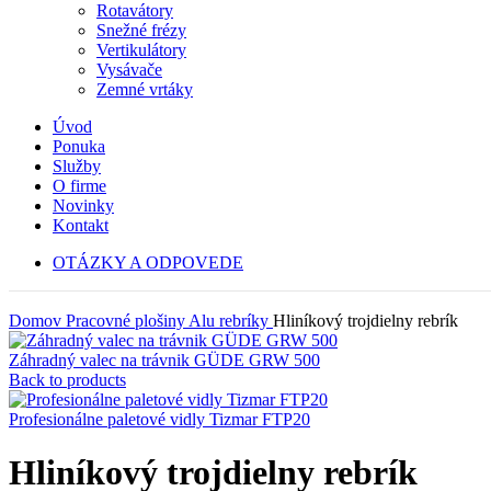
Rotavátory
Snežné frézy
Vertikulátory
Vysávače
Zemné vrtáky
Úvod
Ponuka
Služby
O firme
Novinky
Kontakt
OTÁZKY A ODPOVEDE
Domov
Pracovné plošiny
Alu rebríky
Hliníkový trojdielny rebrík
Záhradný valec na trávnik GÜDE GRW 500
Back to products
Profesionálne paletové vidly Tizmar FTP20
Hliníkový trojdielny rebrík