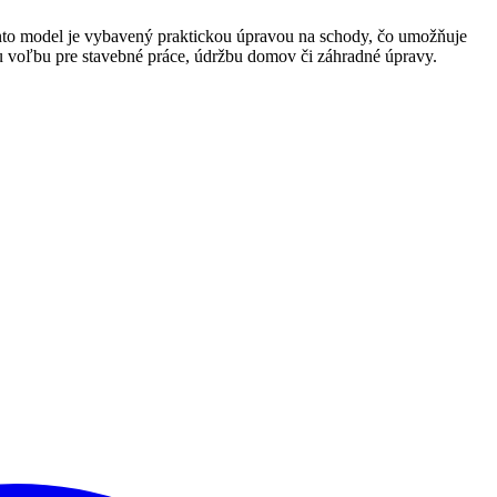
Tento model je vybavený praktickou úpravou na schody, čo umožňuje
 voľbu pre stavebné práce, údržbu domov či záhradné úpravy.