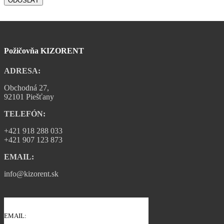
Požičovňa KIZORENT
ADRESA:
Obchodná 27,
92101 Piešťany
TELEFÓN:
+421 918 288 033
+421 907 123 873
EMAIL:
info@kizorent.sk
EMAIL: