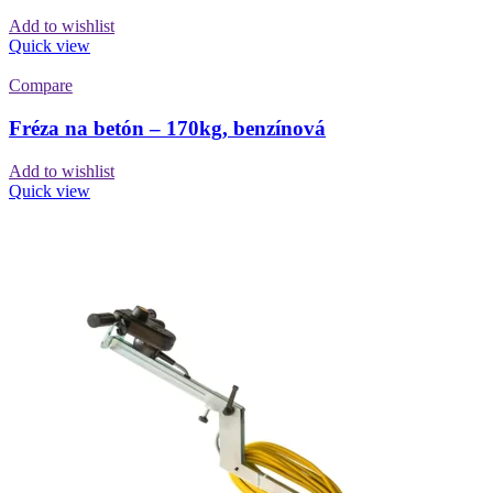
Add to wishlist
Quick view
Compare
Fréza na betón – 170kg, benzínová
Add to wishlist
Quick view