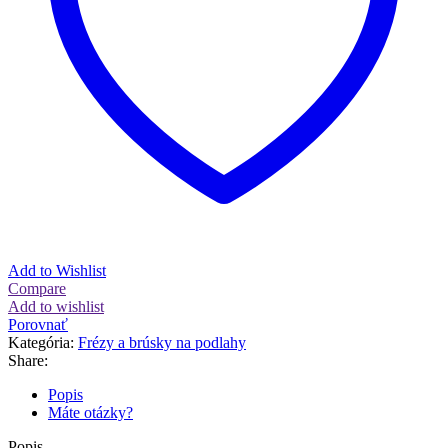
Add to Wishlist
Compare
Add to wishlist
Porovnať
Kategória:
Frézy a brúsky na podlahy
Share:
Popis
Máte otázky?
Popis