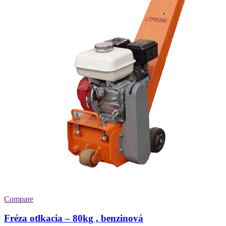
Compare
Fréza otlkacia – 80kg , benzinová