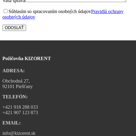
Vaša správa
Súhlasím so spracovaním osobných údajov
Pravidlá ochrany
osobných údajov
Požičovňa KIZORENT
ADRESA:
Obchodná 27,
92101 Piešťany
TELEFÓN:
+421 918 288 033
+421 907 123 873
EMAIL:
info@kizorent.sk