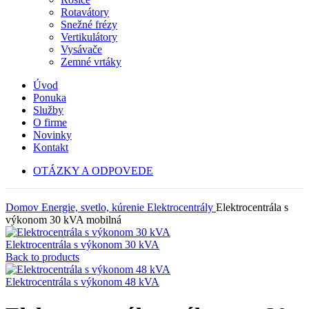
Rotavátory
Snežné frézy
Vertikulátory
Vysávače
Zemné vrtáky
Úvod
Ponuka
Služby
O firme
Novinky
Kontakt
OTÁZKY A ODPOVEDE
Domov
Energie, svetlo, kúrenie
Elektrocentrály
Elektrocentrála s
výkonom 30 kVA mobilná
Elektrocentrála s výkonom 30 kVA
Back to products
Elektrocentrála s výkonom 48 kVA