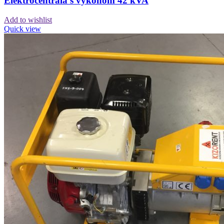
Elektrocentrála s výkonom 42 kVA
Add to wishlist
Quick view