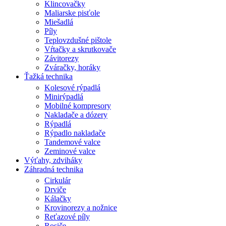
Klincovačky
Maliarske pisťole
Miešadlá
Píly
Teplovzdušné pištole
Vŕtačky a skrutkovače
Závitorezy
Zváračky, horáky
Ťažká technika
Kolesové rýpadlá
Minirýpadlá
Mobilné kompresory
Nakladače a dózery
Rýpadlá
Rýpadlo nakladače
Tandemové valce
Zeminové valce
Výťahy, zdviháky
Záhradná technika
Cirkulár
Drviče
Kálačky
Krovinorezy a nožnice
Reťazové píly
Rosiče