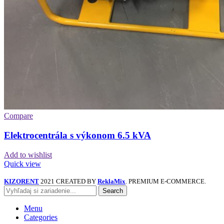
Compare
Elektrocentrála s výkonom 6.5 kVA
Add to wishlist
Quick view
KIZORENT
2021 CREATED BY
ReklaMix
. PREMIUM E-COMMERCE.
Search
Menu
Categories