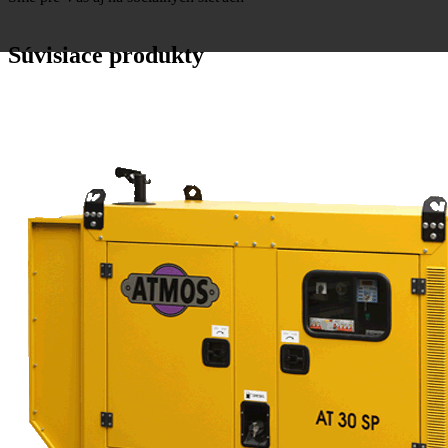
Súvisiace produkty