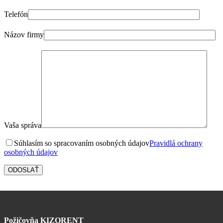
Telefón
Názov firmy
Vaša správa
Súhlasím so spracovaním osobných údajov
Pravidlá ochrany
osobných údajov
Požičovňa KIZORENT