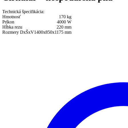
Technická špecifikácia:
Hmotnosť
170 kg
Príkon
4000 W
Hĺbka rezu
220 mm
Rozmery DxŠxV
1400x850x1175 mm