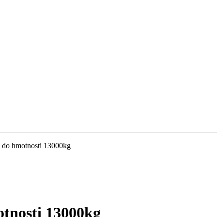
č do hmotnosti 13000kg
otnosti 13000kg