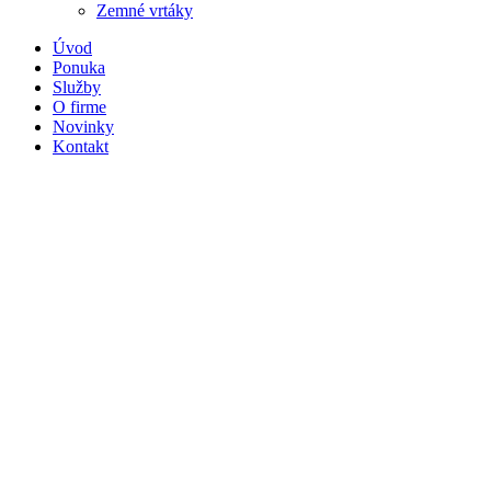
Zemné vrtáky
Úvod
Ponuka
Služby
O firme
Novinky
Kontakt