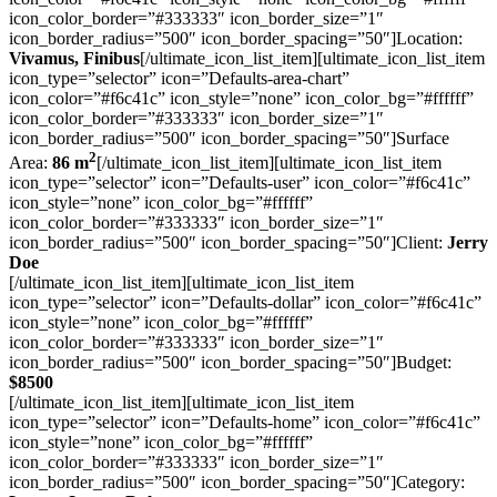
icon_color_border=”#333333″ icon_border_size=”1″
icon_border_radius=”500″ icon_border_spacing=”50″]Location:
Vivamus, Finibus
[/ultimate_icon_list_item][ultimate_icon_list_item
icon_type=”selector” icon=”Defaults-area-chart”
icon_color=”#f6c41c” icon_style=”none” icon_color_bg=”#ffffff”
icon_color_border=”#333333″ icon_border_size=”1″
icon_border_radius=”500″ icon_border_spacing=”50″]Surface
2
Area:
86 m
[/ultimate_icon_list_item][ultimate_icon_list_item
icon_type=”selector” icon=”Defaults-user” icon_color=”#f6c41c”
icon_style=”none” icon_color_bg=”#ffffff”
icon_color_border=”#333333″ icon_border_size=”1″
icon_border_radius=”500″ icon_border_spacing=”50″]Client:
Jerry
Doe
[/ultimate_icon_list_item][ultimate_icon_list_item
icon_type=”selector” icon=”Defaults-dollar” icon_color=”#f6c41c”
icon_style=”none” icon_color_bg=”#ffffff”
icon_color_border=”#333333″ icon_border_size=”1″
icon_border_radius=”500″ icon_border_spacing=”50″]Budget:
$
8500
[/ultimate_icon_list_item][ultimate_icon_list_item
icon_type=”selector” icon=”Defaults-home” icon_color=”#f6c41c”
icon_style=”none” icon_color_bg=”#ffffff”
icon_color_border=”#333333″ icon_border_size=”1″
icon_border_radius=”500″ icon_border_spacing=”50″]Category: