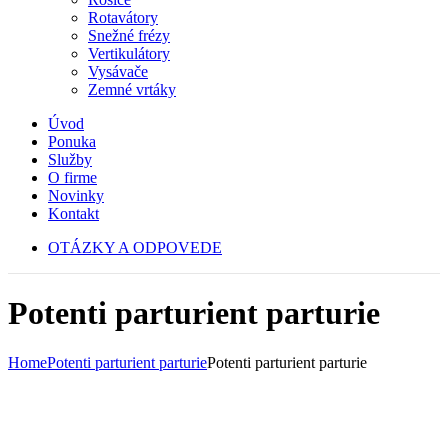
Rotavátory
Snežné frézy
Vertikulátory
Vysávače
Zemné vrtáky
Úvod
Ponuka
Služby
O firme
Novinky
Kontakt
OTÁZKY A ODPOVEDE
Potenti parturient parturie
Home
Potenti parturient parturie
Potenti parturient parturie