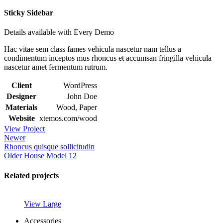
Sticky Sidebar
Details available with Every Demo
Hac vitae sem class fames vehicula nascetur nam tellus a
condimentum inceptos mus rhoncus et accumsan fringilla vehicula
nascetur amet fermentum rutrum.
Client
WordPress
Designer
John Doe
Materials
Wood, Paper
Website
xtemos.com/wood
View Project
Newer
Rhoncus quisque sollicitudin
Older
House Model 12
Related projects
View Large
Accessories