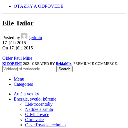
OTÁZKY A ODPOVEDE
Elle Tailor
Posted by
@dmin
17. júla 2015
On 17. júla 2015
Older
Paul Mike
KIZORENT
2021 CREATED BY
ReklaMix
. PREMIUM E-COMMERCE.
Search
Menu
Categories
Autá a vozíky
Energie, svetlo, kúrenie
Elektrocentrály
Nádrže a sanita
Odvlhčovače
Ohrievače
Osvetľovacia technika